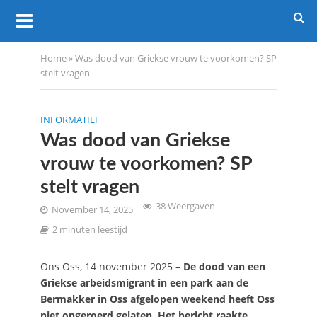
Home
»
Was dood van Griekse vrouw te voorkomen? SP
stelt vragen
INFORMATIEF
Was dood van Griekse
vrouw te voorkomen? SP
stelt vragen
38 Weergaven
November 14, 2025
2 minuten leestijd
Ons Oss, 14 november 2025 –
De dood van een
Griekse arbeidsmigrant in een park aan de
Bermakker in Oss afgelopen weekend heeft Oss
niet ongeroerd gelaten. Het bericht raakte