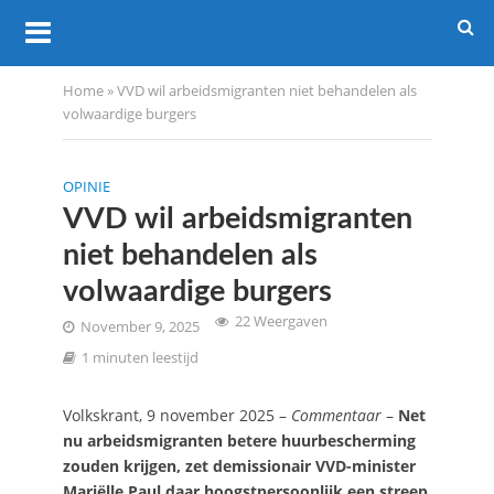
Home
»
VVD wil arbeidsmigranten niet behandelen als
volwaardige burgers
OPINIE
VVD wil arbeidsmigranten
niet behandelen als
volwaardige burgers
22 Weergaven
November 9, 2025
1 minuten leestijd
Volkskrant, 9 november 2025 –
Commentaar
–
Net
nu arbeidsmigranten betere huurbescherming
zouden krijgen, zet demissionair VVD-minister
Mariëlle Paul daar hoogstpersoonlijk een streep