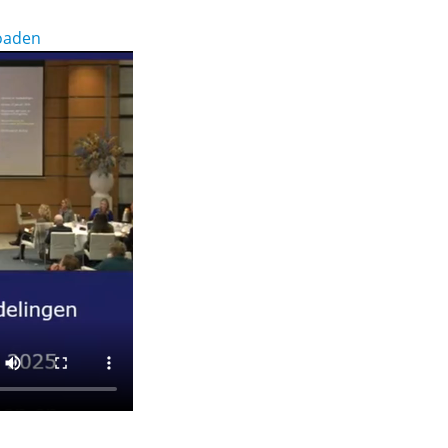
loaden