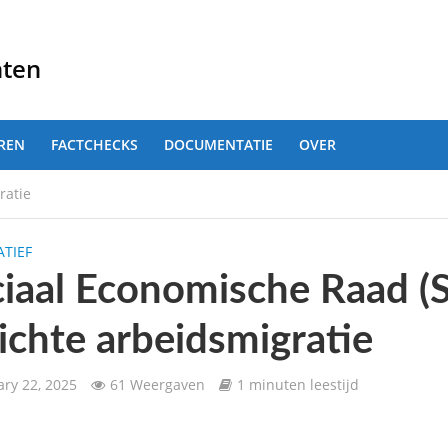
nten
REN
FACTCHECKS
DOCUMENTATIE
OVER
ratie
TIEF
iaal Economische Raad (S
ichte arbeidsmigratie
ary 22, 2025
61 Weergaven
1 minuten leestijd