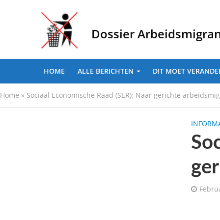
Dossier Arbeidsmigra
HOME
ALLE BERICHTEN
DIT MOET VERANDE
Home
»
Sociaal Economische Raad (SER): Naar gerichte arbeidsmig
INFORMA
Soc
ger
Febru