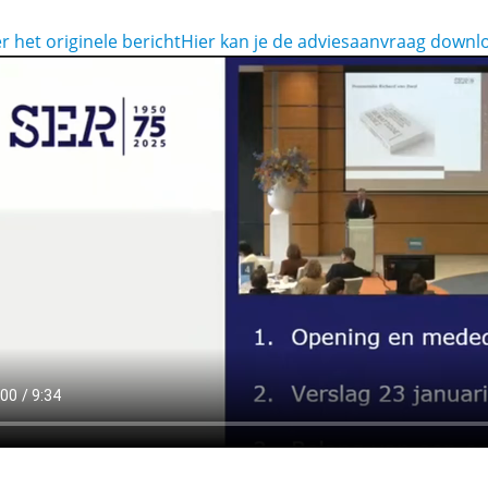
r het originele bericht
Hier kan je de adviesaanvraag down