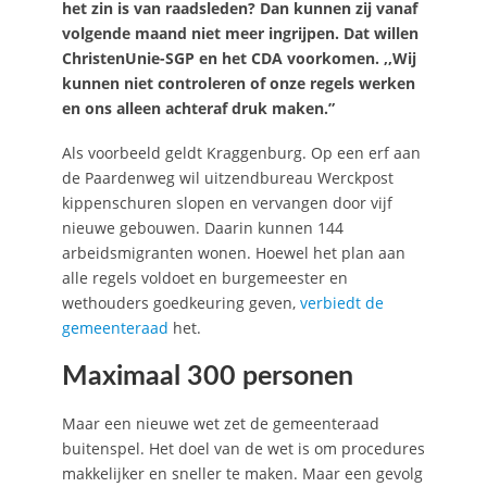
het zin is van raadsleden? Dan kunnen zij vanaf
volgende maand niet meer ingrijpen. Dat willen
ChristenUnie-SGP en het CDA voorkomen. ,,Wij
kunnen niet controleren of onze regels werken
en ons alleen achteraf druk maken.”
Als voorbeeld geldt Kraggenburg. Op een erf aan
de Paardenweg wil uitzendbureau Werckpost
kippenschuren slopen en vervangen door vijf
nieuwe gebouwen. Daarin kunnen 144
arbeidsmigranten wonen. Hoewel het plan aan
alle regels voldoet en burgemeester en
wethouders goedkeuring geven,
verbiedt de
gemeenteraad
het.
Maximaal 300 personen
Maar een nieuwe wet zet de gemeenteraad
buitenspel. Het doel van de wet is om procedures
makkelijker en sneller te maken. Maar een gevolg