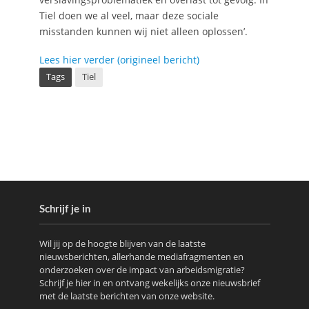
Tiel doen we al veel, maar deze sociale
misstanden kunnen wij niet alleen oplossen’.
Lees hier verder (origineel bericht)
Tags
Tiel
Schrijf je in
Wil jij op de hoogte blijven van de laatste
nieuwsberichten, allerhande mediafragmenten en
onderzoeken over de impact van arbeidsmigratie?
Schrijf je hier in en ontvang wekelijks onze nieuwsbrief
met de laatste berichten van onze website.