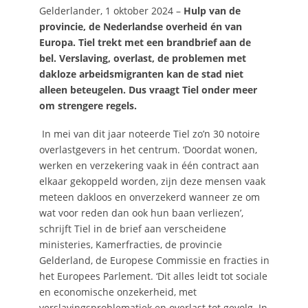
Gelderlander, 1 oktober 2024 –
Hulp van de
provincie, de Nederlandse overheid én van
Europa. Tiel trekt met een brandbrief aan de
bel. Verslaving, overlast, de problemen met
dakloze arbeidsmigranten kan de stad niet
alleen beteugelen. Dus vraagt Tiel onder meer
om strengere regels.
In mei van dit jaar noteerde Tiel zo’n 30 notoire
overlastgevers in het centrum. ‘Doordat wonen,
werken en verzekering vaak in één contract aan
elkaar gekoppeld worden, zijn deze mensen vaak
meteen dakloos en onverzekerd wanneer ze om
wat voor reden dan ook hun baan verliezen’,
schrijft Tiel in de brief aan verscheidene
ministeries, Kamerfracties, de provincie
Gelderland, de Europese Commissie en fracties in
het Europees Parlement. ‘Dit alles leidt tot sociale
en economische onzekerheid, met
verslavingsproblematiek en overlast tot gevolg. In