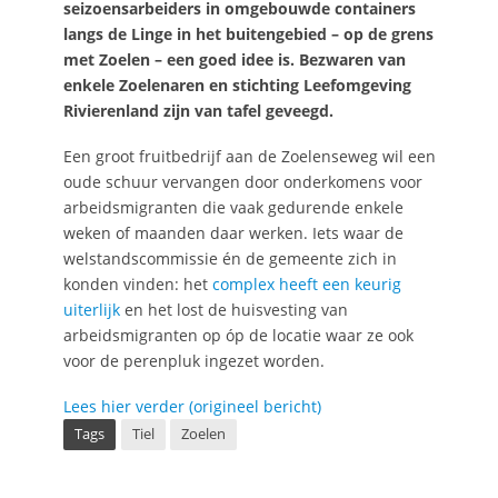
seizoensarbeiders in omgebouwde containers
langs de Linge in het buitengebied – op de grens
met Zoelen – een goed idee is. Bezwaren van
enkele Zoelenaren en stichting Leefomgeving
Rivierenland zijn van tafel geveegd.
Een groot fruitbedrijf aan de Zoelenseweg wil een
oude schuur vervangen door onderkomens voor
arbeidsmigranten die vaak gedurende enkele
weken of maanden daar werken. Iets waar de
welstandscommissie én de gemeente zich in
konden vinden: het
complex heeft een keurig
uiterlijk
en het lost de huisvesting van
arbeidsmigranten op óp de locatie waar ze ook
voor de perenpluk ingezet worden.
Lees hier verder (origineel bericht)
Tags
Tiel
Zoelen