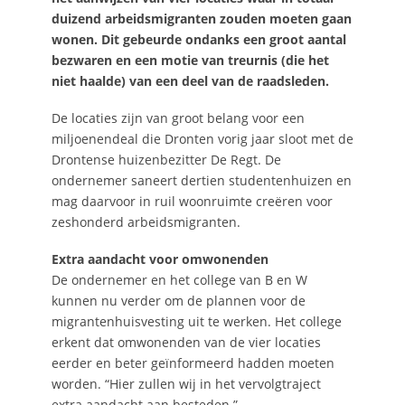
duizend arbeidsmigranten zouden moeten gaan
wonen. Dit gebeurde ondanks een groot aantal
bezwaren en een motie van treurnis (die het
niet haalde) van een deel van de raadsleden.
De locaties zijn van groot belang voor een
miljoenendeal die Dronten vorig jaar sloot met de
Drontense huizenbezitter De Regt. De
ondernemer saneert dertien studentenhuizen en
mag daarvoor in ruil woonruimte creëren voor
zeshonderd arbeidsmigranten.
Extra aandacht voor omwonenden
De ondernemer en het college van B en W
kunnen nu verder om de plannen voor de
migrantenhuisvesting uit te werken. Het college
erkent dat omwonenden van de vier locaties
eerder en beter geïnformeerd hadden moeten
worden. “Hier zullen wij in het vervolgtraject
extra aandacht aan besteden.”