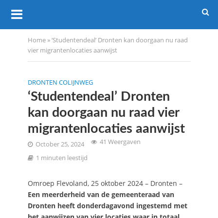
Home
»
‘Studentendeal’ Dronten kan doorgaan nu raad
vier migrantenlocaties aanwijst
DRONTEN COLIJNWEG
‘Studentendeal’ Dronten
kan doorgaan nu raad vier
migrantenlocaties aanwijst
41 Weergaven
October 25, 2024
1 minuten leestijd
Omroep Flevoland, 25 oktober 2024 – Dronten –
Een meerderheid van de gemeenteraad van
Dronten heeft donderdagavond ingestemd met
het aanwijzen van vier locaties waar in totaal