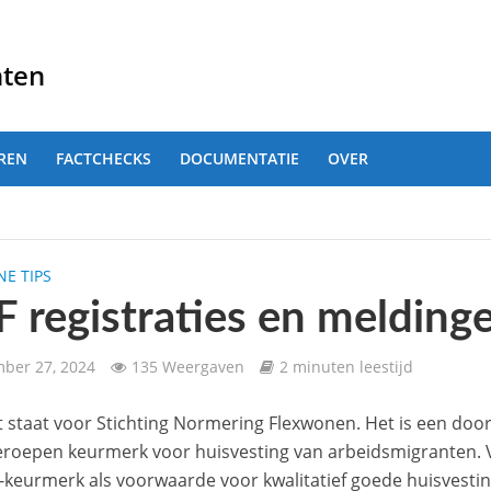
nten
REN
FACTCHECKS
DOCUMENTATIE
OVER
E TIPS
 registraties en melding
ber 27, 2024
135 Weergaven
2 minuten leestijd
t staat voor Stichting Normering Flexwonen. Het is een doo
eroepen keurmerk voor huisvesting van arbeidsmigranten.
-keurmerk als voorwaarde voor kwalitatief goede huisvesti