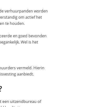
ceerde verhuurpanden worden
erstandig om actief het
ten te houden.
ificeerde en goed bevonden
egankelijk. Wel is het
rhuurders vermeld. Hierin
uisvesting aanbiedt.
?
dat een uitzendbureau of