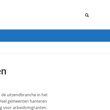
en
r de uitzendbranche in het
 Veel gemeenten hanteren
ng voor arbeidsmigranten.