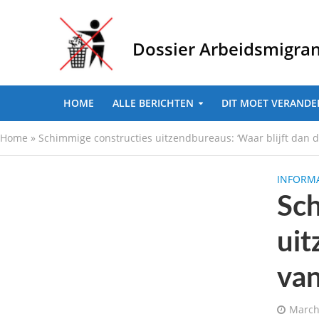
Dossier Arbeidsmigra
HOME
ALLE BERICHTEN
DIT MOET VERANDE
Home
»
Schimmige constructies uitzendbureaus: ‘Waar blijft dan de
INFORMA
Sch
uit
van
March