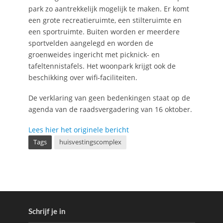
park zo aantrekkelijk mogelijk te maken. Er komt
een grote recreatieruimte, een stilteruimte en
een sportruimte. Buiten worden er meerdere
sportvelden aangelegd en worden de
groenweides ingericht met picknick- en
tafeltennistafels. Het woonpark krijgt ook de
beschikking over wifi-faciliteiten.
De verklaring van geen bedenkingen staat op de
agenda van de raadsvergadering van 16 oktober.
Lees hier het originele bericht
Tags
huisvestingscomplex
Schrijf je in