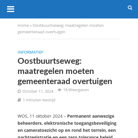
Home
»
Oostbuurtseweg: maatregelen moeten
gemeenteraad overtuigen
INFORMATIEF
Oostbuurtseweg:
maatregelen moeten
gemeenteraad overtuigen
18 Weergaven
October 11, 2024
1 minuten leestijd
WOS, 11 oktober 2024 –
Permanent aanwezige
beheerders, elektronische toegangsbeveiliging
en cameratoezicht op en rond het terrein, een
nachtregistratie en een zero tolerance beleid.