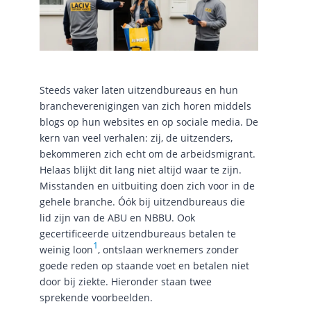
Steeds vaker laten uitzendbureaus en hun
brancheverenigingen van zich horen middels
blogs op hun websites en op sociale media. De
kern van veel verhalen: zij, de uitzenders,
bekommeren zich echt om de arbeidsmigrant.
Helaas blijkt dit lang niet altijd waar te zijn.
Misstanden en uitbuiting doen zich voor in de
gehele branche. Óók bij uitzendbureaus die
lid zijn van de ABU en NBBU. Ook
gecertificeerde uitzendbureaus betalen te
1
weinig loon
, ontslaan werknemers zonder
goede reden op staande voet en betalen niet
door bij ziekte. Hieronder staan twee
sprekende voorbeelden.