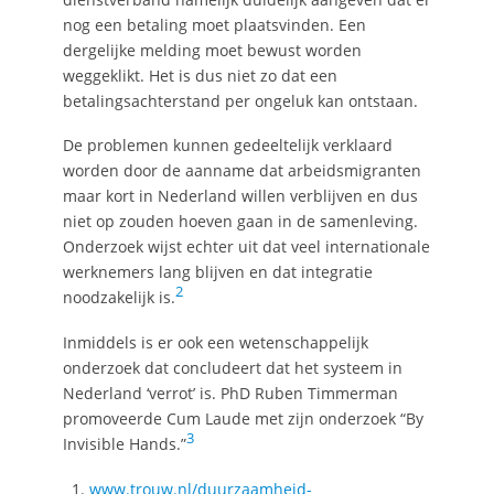
nog een betaling moet plaatsvinden. Een
dergelijke melding moet bewust worden
weggeklikt. Het is dus niet zo dat een
betalingsachterstand per ongeluk kan ontstaan.
De problemen kunnen gedeeltelijk verklaard
worden door de aanname dat arbeidsmigranten
maar kort in Nederland willen verblijven en dus
niet op zouden hoeven gaan in de samenleving.
Onderzoek wijst echter uit dat veel internationale
werknemers lang blijven en dat integratie
2
noodzakelijk is.
Inmiddels is er ook een wetenschappelijk
onderzoek dat concludeert dat het systeem in
Nederland ‘verrot’ is. PhD Ruben Timmerman
promoveerde Cum Laude met zijn onderzoek “By
3
Invisible Hands.”
www.trouw.nl/duurzaamheid-