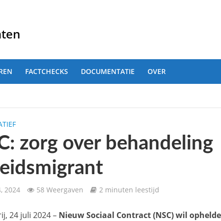
nten
REN
FACTCHECKS
DOCUMENTATIE
OVER
TIEF
: zorg over behandeling
eidsmigrant
4, 2024
58 Weergaven
2 minuten leestijd
j, 24 juli 2024 –
Nieuw Sociaal Contract (NSC) wil opheld