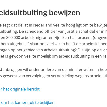
eidsuitbuiting bewijzen
e zegt dat de lat in Nederland veel te hoog ligt om te bewijz
uitbuiting. De scheidend officier van justitie schat dat er i
 en 800.000 arbeidsmigranten zijn. Een half procent (onge
 hem uitgebuit. “Maar hoeveel zaken heeft de arbeidsinspect
agen op het gebied van arbeidsuitbuiting? Die zijn op de v
Het is gewoon veel te moeilijk om arbeidsuitbuiting in een re
tenbruggen wil onder andere van de minister weten in hoe
is geweest van vervolging en veroordeling wegens arbeidsui
r het originele bericht
er om het kamerstuk te bekijken