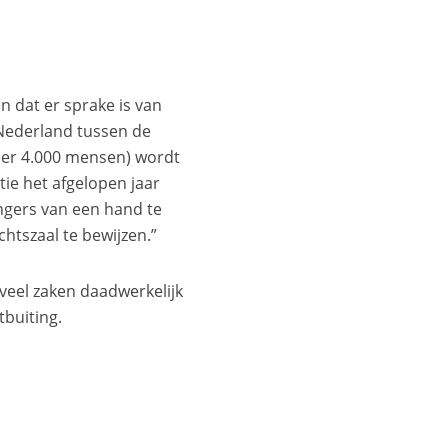
en dat er sprake is van
n Nederland tussen de
veer 4.000 mensen) wordt
ie het afgelopen jaar
ingers van een hand te
chtszaal te bewijzen.”
veel zaken daadwerkelijk
tbuiting.