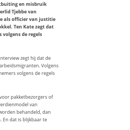
tbuiting en misbruik
erlid Tjebbe van
als officier van justitie
kel. Ten Kate zegt dat
 volgens de regels
 interview zegt hij dat de
arbeidsmigranten. Volgens
knemers volgens de regels
e voor pakketbezorgers of
 verdienmodel van
s worden behandeld, dan
 En dat is blijkbaar te