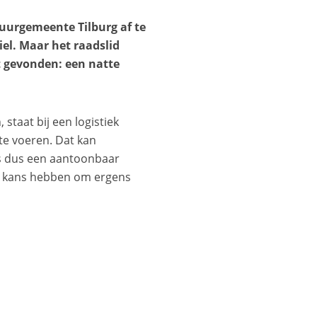
buurgemeente Tilburg af te
iel. Maar het raadslid
 gevonden: een natte
taat bij een logistiek
 te voeren. Dat kan
 is dus een aantoonbaar
de kans hebben om ergens