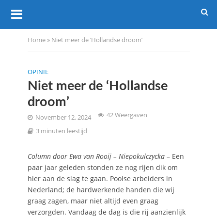
Home
»
Niet meer de ‘Hollandse droom’
OPINIE
Niet meer de ‘Hollandse
droom’
42 Weergaven
November 12, 2024
3 minuten leestijd
Column door Ewa van Rooij – Niepokulczycka
– Een
paar jaar geleden stonden ze nog rijen dik om
hier aan de slag te gaan. Poolse arbeiders in
Nederland; de hardwerkende handen die wij
graag zagen, maar niet altijd even graag
verzorgden. Vandaag de dag is die rij aanzienlijk