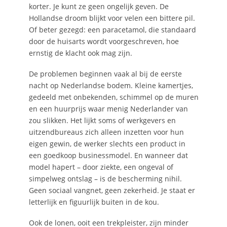
korter. Je kunt ze geen ongelijk geven. De
Hollandse droom blijkt voor velen een bittere pil.
Of beter gezegd: een paracetamol, die standaard
door de huisarts wordt voorgeschreven, hoe
ernstig de klacht ook mag zijn.
De problemen beginnen vaak al bij de eerste
nacht op Nederlandse bodem. Kleine kamertjes,
gedeeld met onbekenden, schimmel op de muren
en een huurprijs waar menig Nederlander van
zou slikken. Het lijkt soms of werkgevers en
uitzendbureaus zich alleen inzetten voor hun
eigen gewin, de werker slechts een product in
een goedkoop businessmodel. En wanneer dat
model hapert – door ziekte, een ongeval of
simpelweg ontslag – is de bescherming nihil.
Geen sociaal vangnet, geen zekerheid. Je staat er
letterlijk en figuurlijk buiten in de kou.
Ook de lonen, ooit een trekpleister, zijn minder