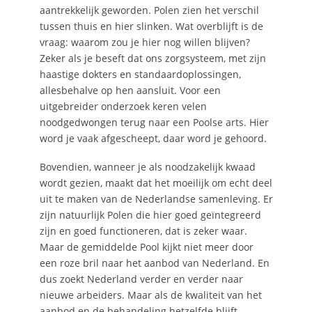
aantrekkelijk geworden. Polen zien het verschil
tussen thuis en hier slinken. Wat overblijft is de
vraag: waarom zou je hier nog willen blijven?
Zeker als je beseft dat ons zorgsysteem, met zijn
haastige dokters en standaardoplossingen,
allesbehalve op hen aansluit. Voor een
uitgebreider onderzoek keren velen
noodgedwongen terug naar een Poolse arts. Hier
word je vaak afgescheept, daar word je gehoord.
Bovendien, wanneer je als noodzakelijk kwaad
wordt gezien, maakt dat het moeilijk om echt deel
uit te maken van de Nederlandse samenleving. Er
zijn natuurlijk Polen die hier goed geïntegreerd
zijn en goed functioneren, dat is zeker waar.
Maar de gemiddelde Pool kijkt niet meer door
een roze bril naar het aanbod van Nederland. En
dus zoekt Nederland verder en verder naar
nieuwe arbeiders. Maar als de kwaliteit van het
aanbod en de behandeling hetzelfde blijft,