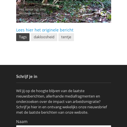
Het tentje ligt diep
verstopt in het bos.
Lees hier het originele bericht
Tags
dakloosheid
tentje
Schrijf je in
Wil jij op de hoogte blijven van de laatste
nieuwsberichten, allerhande mediafragmenten en
onderzoeken over de impact van arbeidsmigratie?
Schrijf je hier in en ontvang wekelijks onze nieuwsbrief
met de laatste berichten van onze website.
Naam