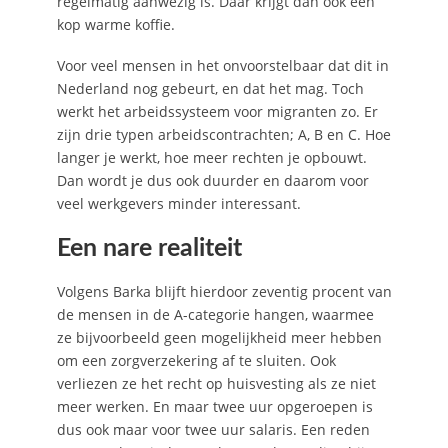
regelmatig aanwezig is. Daar krijgt dan ook een
kop warme koffie.
Voor veel mensen in het onvoorstelbaar dat dit in
Nederland nog gebeurt, en dat het mag. Toch
werkt het arbeidssysteem voor migranten zo. Er
zijn drie typen arbeidscontrachten; A, B en C. Hoe
langer je werkt, hoe meer rechten je opbouwt.
Dan wordt je dus ook duurder en daarom voor
veel werkgevers minder interessant.
Een nare realiteit
Volgens Barka blijft hierdoor zeventig procent van
de mensen in de A-categorie hangen, waarmee
ze bijvoorbeeld geen mogelijkheid meer hebben
om een zorgverzekering af te sluiten. Ook
verliezen ze het recht op huisvesting als ze niet
meer werken. En maar twee uur opgeroepen is
dus ook maar voor twee uur salaris. Een reden