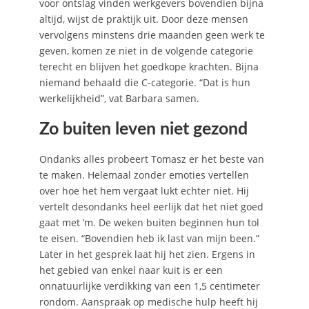
voor ontslag vinden werkgevers bovendien bijna
altijd, wijst de praktijk uit. Door deze mensen
vervolgens minstens drie maanden geen werk te
geven, komen ze niet in de volgende categorie
terecht en blijven het goedkope krachten. Bijna
niemand behaald die C-categorie. “Dat is hun
werkelijkheid”, vat Barbara samen.
Zo buiten leven niet gezond
Ondanks alles probeert Tomasz er het beste van
te maken. Helemaal zonder emoties vertellen
over hoe het hem vergaat lukt echter niet. Hij
vertelt desondanks heel eerlijk dat het niet goed
gaat met ’m. De weken buiten beginnen hun tol
te eisen. “Bovendien heb ik last van mijn been.”
Later in het gesprek laat hij het zien. Ergens in
het gebied van enkel naar kuit is er een
onnatuurlijke verdikking van een 1,5 centimeter
rondom. Aanspraak op medische hulp heeft hij