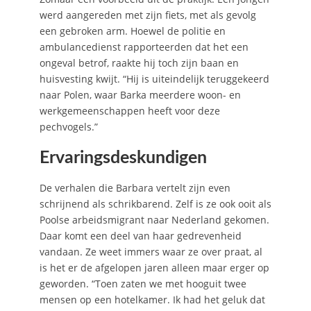
werd aangereden met zijn fiets, met als gevolg
een gebroken arm. Hoewel de politie en
ambulancedienst rapporteerden dat het een
ongeval betrof, raakte hij toch zijn baan en
huisvesting kwijt. “Hij is uiteindelijk teruggekeerd
naar Polen, waar Barka meerdere woon- en
werkgemeenschappen heeft voor deze
pechvogels.”
Ervaringsdeskundigen
De verhalen die Barbara vertelt zijn even
schrijnend als schrikbarend. Zelf is ze ook ooit als
Poolse arbeidsmigrant naar Nederland gekomen.
Daar komt een deel van haar gedrevenheid
vandaan. Ze weet immers waar ze over praat, al
is het er de afgelopen jaren alleen maar erger op
geworden. “Toen zaten we met hooguit twee
mensen op een hotelkamer. Ik had het geluk dat