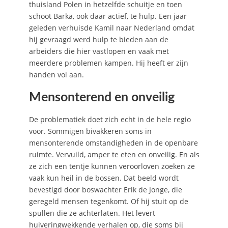
thuisland Polen in hetzelfde schuitje en toen
schoot Barka, ook daar actief, te hulp. Een jaar
geleden verhuisde Kamil naar Nederland omdat
hij gevraagd werd hulp te bieden aan de
arbeiders die hier vastlopen en vaak met
meerdere problemen kampen. Hij heeft er zijn
handen vol aan.
Mensonterend en onveilig
De problematiek doet zich echt in de hele regio
voor. Sommigen bivakkeren soms in
mensonterende omstandigheden in de openbare
ruimte. Vervuild, amper te eten en onveilig. En als
ze zich een tentje kunnen veroorloven zoeken ze
vaak kun heil in de bossen. Dat beeld wordt
bevestigd door boswachter Erik de Jonge, die
geregeld mensen tegenkomt. Of hij stuit op de
spullen die ze achterlaten. Het levert
huiveringwekkende verhalen op, die soms bij