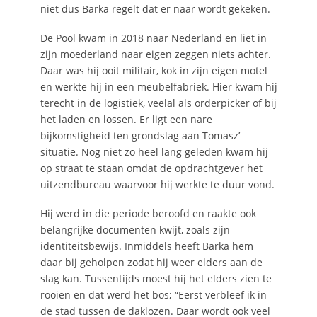
niet dus Barka regelt dat er naar wordt gekeken.
De Pool kwam in 2018 naar Nederland en liet in
zijn moederland naar eigen zeggen niets achter.
Daar was hij ooit militair, kok in zijn eigen motel
en werkte hij in een meubelfabriek. Hier kwam hij
terecht in de logistiek, veelal als orderpicker of bij
het laden en lossen. Er ligt een nare
bijkomstigheid ten grondslag aan Tomasz’
situatie. Nog niet zo heel lang geleden kwam hij
op straat te staan omdat de opdrachtgever het
uitzendbureau waarvoor hij werkte te duur vond.
Hij werd in die periode beroofd en raakte ook
belangrijke documenten kwijt, zoals zijn
identiteitsbewijs. Inmiddels heeft Barka hem
daar bij geholpen zodat hij weer elders aan de
slag kan. Tussentijds moest hij het elders zien te
rooien en dat werd het bos; “Eerst verbleef ik in
de stad tussen de daklozen. Daar wordt ook veel