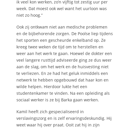
ik veel kon werken, zo’n vijftig tot zestig uur per
week. Dat moest ook wel want het uurloon was
niet zo hoog.”
Ook zij ontkwam niet aan medische problemen
en de bijbehorende zorgen. De Poolse liep tijdens
het sporten een gescheurde enkelband op. Ze
kreeg twee weken de tijd om te herstellen en
weer aan het werk te gaan. Hoewel de dokter een
veel langere rusttijd adviseerde ging ze dus weer
aan de slag, om het werk en de huisvesting niet
te verliezen. En ze had het geluk inmiddels een
netwerk te hebben opgebouwd dat haar kon en
wilde helpen. Hierdoor lukte het een
studentenkamer te vinden. Na een opleiding als
sociaal werker is ze bij Barka gaan werken.
Kamil heeft zich gespecialiseerd in
verslavingszorg en is zelf ervaringsdeskundig. Hij
weet waar hij over praat. Ooit zat hij in zijn