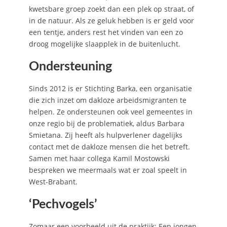
kwetsbare groep zoekt dan een plek op straat, of
in de natuur. Als ze geluk hebben is er geld voor
een tentje, anders rest het vinden van een zo
droog mogelijke slaapplek in de buitenlucht.
Ondersteuning
Sinds 2012 is er Stichting Barka, een organisatie
die zich inzet om dakloze arbeidsmigranten te
helpen. Ze ondersteunen ook veel gemeentes in
onze regio bij de problematiek, aldus Barbara
Smietana. Zij heeft als hulpverlener dagelijks
contact met de dakloze mensen die het betreft.
Samen met haar collega Kamil Mostowski
bespreken we meermaals wat er zoal speelt in
West-Brabant.
‘Pechvogels’
Zomaar een voorbeeld uit de praktijk: Een jongen