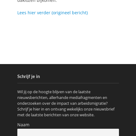
daklozen bijkomen.
Lees hier verder (origineel bericht)
Schrijf je in
Wil jij op de hoogte blijven van de laatste
nieuwsberichten, allerhande mediafragmenten en
onderzoeken over de impact van arbeidsmigratie?
Schrijf je hier in en ontvang wekelijks onze nieuwsbrief
met de laatste berichten van onze website.
Naam