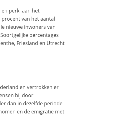
l en perk aan het
 procent van het aantal
lle nieuwe inwoners van
 Soortgelijke percentages
enthe, Friesland en Utrecht
ederland en vertrokken er
ensen bij door
der dan in dezelfde periode
genomen en de emigratie met