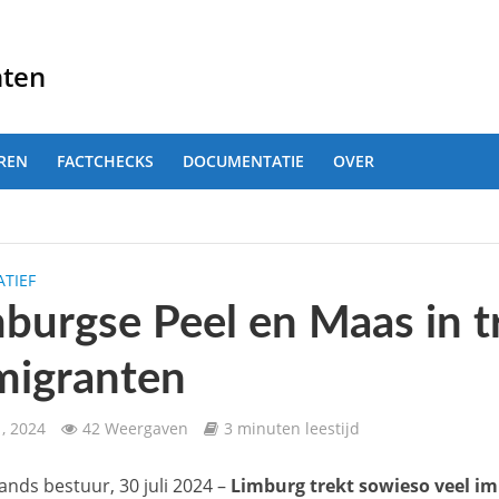
nten
REN
FACTCHECKS
DOCUMENTATIE
OVER
TIEF
burgse Peel en Maas in tr
migranten
1, 2024
42 Weergaven
3 minuten leestijd
ands bestuur, 30 juli 2024 –
Limburg trekt sowieso veel im