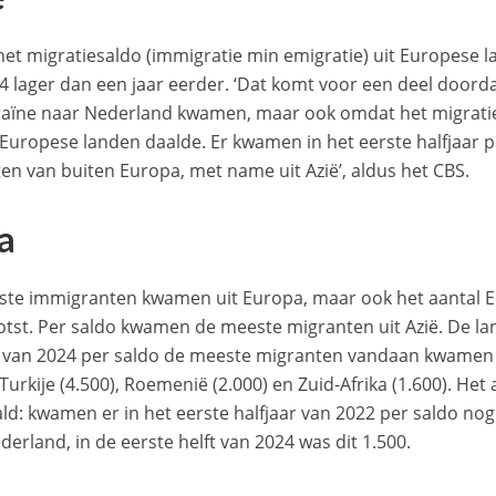
het migratiesaldo (immigratie min emigratie) uit Europese l
4 lager dan een jaar eerder. ‘Dat komt voor een deel doord
raïne naar Nederland kwamen, maar ook omdat het migraties
Europese landen daalde. Er kwamen in het eerste halfjaar 
en van buiten Europa, met name uit Azië’, aldus het CBS.
a
te immigranten kwamen uit Europa, maar ook het aantal 
otst. Per saldo kwamen de meeste migranten uit Azië. De la
r van 2024 per saldo de meeste migranten vandaan kwamen zi
 Turkije (4.500), Roemenië (2.000) en Zuid-Afrika (1.600). He
ald: kwamen er in het eerste halfjaar van 2022 per saldo nog
derland, in de eerste helft van 2024 was dit 1.500.