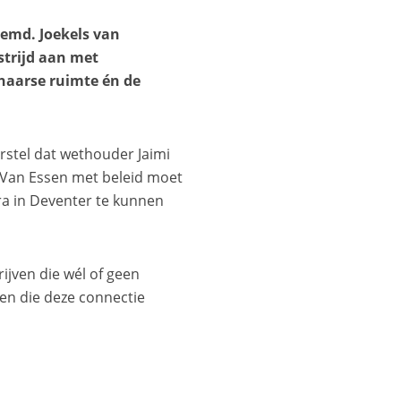
emd. Joekels van
strijd aan met
chaarse ruimte én de
rstel dat wethouder Jaimi
 Van Essen met beleid moet
a in Deventer te kunnen
ijven die wél of geen
en die deze connectie