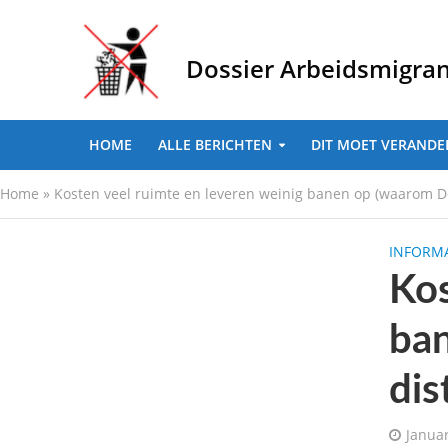
Dossier Arbeidsmigra
HOME
ALLE BERICHTEN
DIT MOET VERANDE
Home
»
Kosten veel ruimte en leveren weinig banen op (waarom De
INFORMA
Kos
ba
dis
Januar