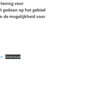
rlening voor
ft gedaan op het gebied
n de mogelijkheid voor
rd
Download