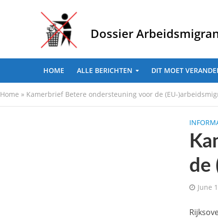
Dossier Arbeidsmigra
HOME
ALLE BERICHTEN
DIT MOET VERANDE
Home
»
Kamerbrief Betere ondersteuning voor de (EU-)arbeidsmig
INFORMA
Kam
de 
June 1
Rijksov