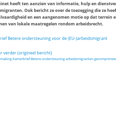
inet heeft ten aanzien van informatie, hulp en dienstve
migranten. Ook bericht ze over de toezegging die ze hee
alvaardigheid en een aangenomen motie op dat terrein e
men van lokale maatregelen rondom arbeidsrecht.
ief Betere ondersteuning voor de (EU-)arbeidsmigrant
r verder (origineel bericht)
making-Kamerbrief-Betere-ondersteuning-arbeidsmigranten-gecomprimee