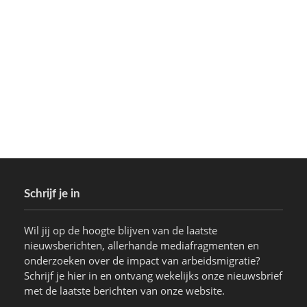
Schrijf je in
Wil jij op de hoogte blijven van de laatste
nieuwsberichten, allerhande mediafragmenten en
onderzoeken over de impact van arbeidsmigratie?
Schrijf je hier in en ontvang wekelijks onze nieuwsbrief
met de laatste berichten van onze website.