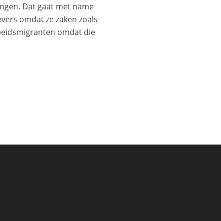
lingen. Dat gaat met name
gevers omdat ze zaken zoals
beidsmigranten omdat die