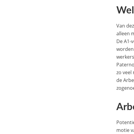
Wel
Van dez
alleen 
De A1-v
worden 
werkers
Paterno
zo veel
de Arbe
zogeno
Arb
Potenti
motie 