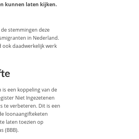
en kunnen laten kijken.
n de stemmingen deze
dsmigranten in Nederland.
d ook daadwerkelijk werk
fte
n is een koppeling van de
gister Niet Ingezetenen
 te verbeteren. Dit is een
de loonaangifteketen
e laten toezien op
s (BBB).