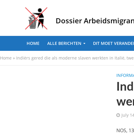
Dossier Arbeidsmigra
HOME
ALLE BERICHTEN
DIT MOET VERANDE
Home
»
Indiërs gered die als moderne slaven werkten in Italië, twe
INFORMA
Ind
wer
July 1
NOS, 13