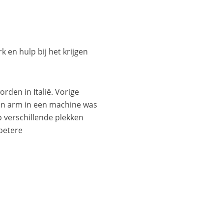
 en hulp bij het krijgen
rden in Italië. Vorige
ijn arm in een machine was
 verschillende plekken
betere