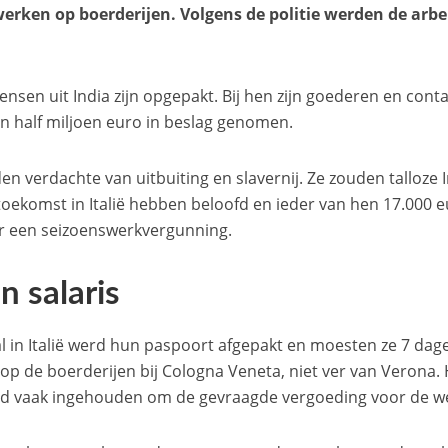
erken op boerderijen. Volgens de politie werden de arbe
nsen uit India zijn opgepakt. Bij hen zijn goederen en con
en half miljoen euro in beslag genomen.
en verdachte van uitbuiting en slavernij. Ze zouden talloze 
toekomst in Italië hebben beloofd en ieder van hen 17.000 
or een seizoenswerkvergunning.
n salaris
 in Italië werd hun paspoort afgepakt en moesten ze 7 dage
op de boerderijen bij Cologna Veneta, niet ver van Verona. 
d vaak ingehouden om de gevraagde vergoeding voor de we