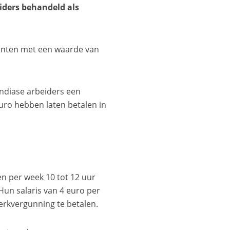
iders behandeld als
tanten met een waarde van
Indiase arbeiders een
euro hebben laten betalen in
n per week 10 tot 12 uur
Hun salaris van 4 euro per
rkvergunning te betalen.