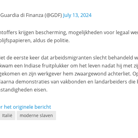
Guardia di Finanza (@GDF)
July 13, 2024
htoffers krijgen bescherming, mogelijkheden voor legaal werk
lijfspapieren, aldus de politie.
niet de eerste keer dat arbeidsmigranten slecht behandeld wo
wam een Indiase fruitplukker om het leven nadat hij met z
gekomen en zijn werkgever hem zwaargewond achterliet. Op
aarna demonstraties van vakbonden en landarbeiders die 
standigheden eisen.
r het originele bericht
Italië
moderne slaven