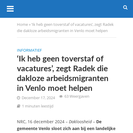
Home
»
‘Ik heb geen toverstaf of vacatures’, zegt Radek
die dakloze arbeidsmigranten in Venlo moet helpen
INFORMATIEF
‘Ik heb geen toverstaf of
vacatures’, zegt Radek die
dakloze arbeidsmigranten
in Venlo moet helpen
63 Weergaven
December 17, 2024
1 minuten leestijd
NRC, 16 december 2024 –
Dakloosheid
–
De
gemeente Venlo sloot zich aan bij een landelijke