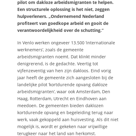
pilot om dakloze arbeidsmigranten te helpen.
Een structurele oplossing is het niet, zeggen
hulpverleners. „Ondernemend Nederland
profiteert van goedkope arbeid en gooit de
verantwoordelijkheid over de schutting.”
In Venlo werken ongeveer 13.500 ‘internationale
werknemers’, zoals de gemeente
arbeidsmigranten noemt. Dat klinkt minder
denigrerend, is de gedachte. Veertig tot
vijfenzeventig van hen zijn dakloos. Eind vorig
jaar heeft de gemeente zich aangesloten bij de
landelijke pilot ‘kortdurende opvang dakloze
arbeidsmigranten’, waar ook Amsterdam, Den
Haag, Rotterdam, Utrecht en Eindhoven aan
meedoen. De gemeenten bieden daklozen
kortdurende opvang en begeleiding terug naar
werk, vaak gekoppeld aan huisvesting. Als dit niet
mogelijk is, wordt er gekeken naar vrijwillige
terugkeer naar het land van herkomst.