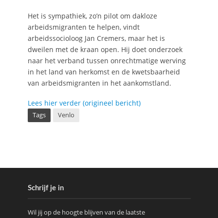
Het is sympathiek, zo’n pilot om dakloze
arbeidsmigranten te helpen, vindt
arbeidssocioloog Jan Cremers, maar het is
dweilen met de kraan open. Hij doet onderzoek
naar het verband tussen onrechtmatige werving
in het land van herkomst en de kwetsbaarheid
van arbeidsmigranten in het aankomstland.
Lees hier verder (origineel bericht)
Tags
Venlo
Schrijf je in
Wil jij op de hoogte blijven van de laatste