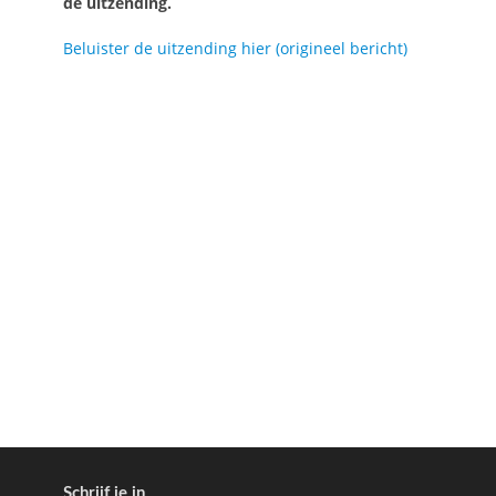
de uitzending.
Beluister de uitzending hier (origineel bericht)
Schrijf je in