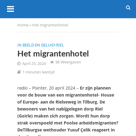
Home
»
Het migrantenhotel
IN BEELD EN GELUID
•
RIEL
Het migrantenhotel
86 Weergaven
April 25, 2024
1 minuten leestijd
radio –
Pointer, 20 april 2024 –
Er zijn plannen
voor de bouw van een migrantenhotel- House
of Europe- aan de Rielseweg in Tilburg. De
bewoners van het nabijgelegen dorp Riel
(Goirle) maken zich zorgen. Wordt hun dorp
strak overspoeld met Poolse arbeidsmigranten?
DeTilburgse wethouder Yusuf Çelik reageert in