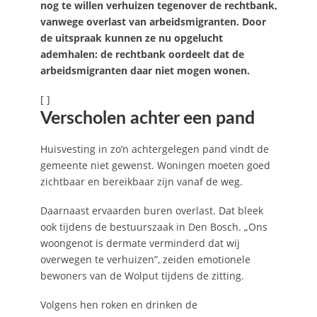
nog te willen verhuizen tegenover de rechtbank,
vanwege overlast van arbeidsmigranten. Door
de uitspraak kunnen ze nu opgelucht
ademhalen: de rechtbank oordeelt dat de
arbeidsmigranten daar niet mogen wonen.
[ ]
Verscholen achter een pand
Huisvesting in zo’n achtergelegen pand vindt de
gemeente niet gewenst. Woningen moeten goed
zichtbaar en bereikbaar zijn vanaf de weg.
Daarnaast ervaarden buren overlast. Dat bleek
ook tijdens de bestuurszaak in Den Bosch. „Ons
woongenot is dermate verminderd dat wij
overwegen te verhuizen”, zeiden emotionele
bewoners van de Wolput tijdens de zitting.
Volgens hen roken en drinken de