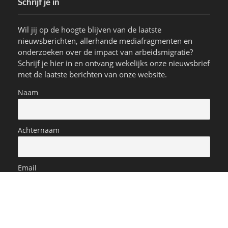
Schrijf je in
Wil jij op de hoogte blijven van de laatste
nieuwsberichten, allerhande mediafragmenten en
onderzoeken over de impact van arbeidsmigratie?
Schrijf je hier in en ontvang wekelijks onze nieuwsbrief
met de laatste berichten van onze website.
Naam
Achternaam
Email
Hongaarse arbeid
x in Rotterdam