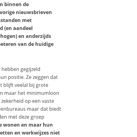
m binnen de
 vorige nieuwsbrieven
sstanden met
d (en aandeel
hogen) en anderzijds
eteren van de huidige
 hebben gegijzeld
n positie. Ze zeggen dat
lijft veelal bij grote
ten maar het minimumloon
 zekerheid op een vaste
leenbureaus maar dat biedt
den met deze groep
te wonen en maar hun
etten en werkwijzes niet