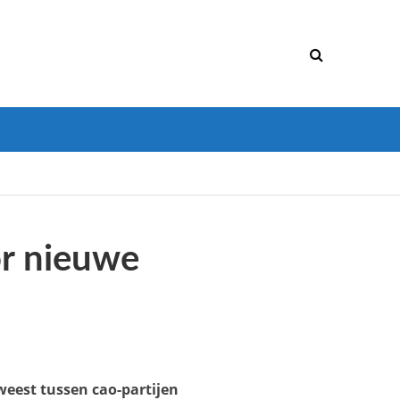
or nieuwe
eweest tussen cao-partijen