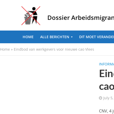
Dossier Arbeidsmigra
HOME
ALLE BERICHTEN
DIT MOET VERANDE
Home
»
Eindbod van werkgevers voor nieuwe cao Vlees
INFORMA
Ein
cao
July 5
CNV, 4 j