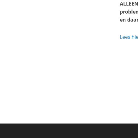
ALLEEN 
problem
en daar
Lees hie