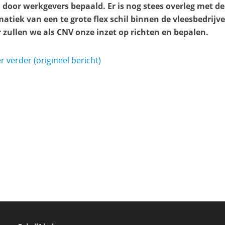
door werkgevers bepaald. Er is nog stees overleg met d
atiek van een te grote flex schil binnen de vleesbedrijv
 zullen we als CNV onze inzet op richten en bepalen.
r verder (origineel bericht)