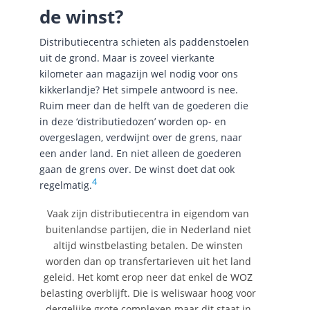
de winst?
Distributiecentra schieten als paddenstoelen
uit de grond. Maar is zoveel vierkante
kilometer aan magazijn wel nodig voor ons
kikkerlandje? Het simpele antwoord is nee.
Ruim meer dan de helft van de goederen die
in deze ‘distributiedozen’ worden op- en
overgeslagen, verdwijnt over de grens, naar
een ander land. En niet alleen de goederen
gaan de grens over. De winst doet dat ook
4
regelmatig.
Vaak zijn distributiecentra in eigendom van
buitenlandse partijen, die in Nederland niet
altijd winstbelasting betalen. De winsten
worden dan op transfertarieven uit het land
geleid. Het komt erop neer dat enkel de WOZ
belasting overblijft. Die is weliswaar hoog voor
dergelijke grote complexen maar dit staat in