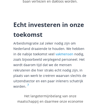
baan verliezen en dakloos worden.
Echt investeren in onze
toekomst
Arbeidsmigratie zal zeker nodig zijn om
Nederland draaiende te houden. We hebben
in de nabije toekomst veel
vakmensen
nodig,
zoals bijvoorbeeld verplegend personeel. Het
wordt daarom tijd dat we de mensen
rekruteren die hier straks echt nodig zijn, in
plaats van werk te creëren waarvan slechts de
uitzendsector en een paar inleners schatrijk
7
worden.
Het langetermijnbelang van onze
maatschappij en daarmee onze economie