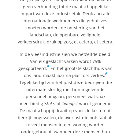
geen verhouding tot de maatschappelijke
impact van deze industrietak. Denk aan alle
internationale werknemers die gehuisvest
moeten worden, de ontsiering van het
landschap, de openbare veiligheid,
verkeersdruk, druk op zorg et cetera, et cetera.
In de vleesindustrie zien we hetzelfde beeld.
Van elk geslacht varken wordt 75%
5
geëxporteerd.
En het grootste slachthuis van
6
ons land maakt jaar na jaar fors verlies.
Tegelijkertijd zijn het juist deze bedrijven die
uitermate slordig met hun ingeleende
personeel omgaan, personeel wat vaak
oneerbiedig ‘
stuks
‘ of ‘
handjes
‘ wordt genoemd.
De maatschappij draait op voor de kosten bij
bedrijfsongevallen, de overlast die ontstaat als
te veel mensen in een woning worden
ondergebracht, wanneer deze mensen hun