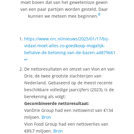
moet boven dat van het gewetenloze gewin
van een paar partijen worden gesteld. Daar
8
kunnen we meteen mee beginnen.
https://www.nrc.nl/nieuws/2025/01/17/bij-
vidaxl-moet-alles-zo-goedkoop-mogelijk-
behalve-de-beloning-van-de-bazen-a4879661
↩︎
De nettoresultaten en omzet van Vion en van
Drie, de twee grootste slachterijen van
Nederland. Gebaseerd op de meest recente
beschikbare volledige jaarcijfers (2023), is de
berekening als volgt:
Gecombineerde nettoresultaat:
VanDrie Group had een nettowinst van €134
miljoen.
Bron
Vion Food Group had een nettoverlies van
€89,7 miljoen.
Bron