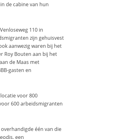
 in de cabine van hun
e Venloseweg 110 in
dsmigranten zijn gehuisvest
ook aanwezig waren bij het
er Roy Bouten aan bij het
t aan de Maas met
BBB-gasten en
locatie voor 800
 voor 600 arbeidsmigranten
 overhandigde één van die
eodis, een