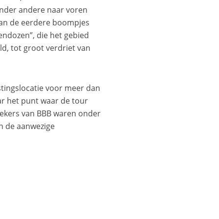
 onder andere naar voren
dan de eerdere boompjes
endozen”, die het gebied
, tot groot verdriet van
stingslocatie voor meer dan
ar het punt waar de tour
zoekers van BBB waren onder
an de aanwezige