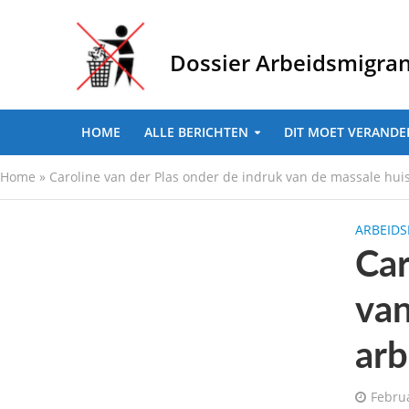
Dossier Arbeidsmigra
HOME
ALLE BERICHTEN
DIT MOET VERANDE
Home
»
Caroline van der Plas onder de indruk van de massale hui
ARBEID
Car
van
arb
Febru