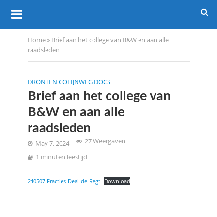
Home
»
Brief aan het college van B&W en aan alle
raadsleden
DRONTEN COLIJNWEG DOCS
Brief aan het college van
B&W en aan alle
raadsleden
27 Weergaven
May 7, 2024
1 minuten leestijd
240507-Fracties-Deal-de-Regt
Download