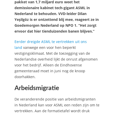
pakket van 1,7 miljard euro weet het
demissionaire kabinet tech-gigant ASML in
Nederland te behouden. VVD-leider Dilan
Yeşilgöz is er ontzettend blij mee, reageert ze in
Goedemorgen Nederland op NPO 1. “Het zorgt
ervoor dat hier tienduizenden banen blijven.”
Eerder dreigde ASML te vertrekken uit ons
land
vanwege een voor hen beperkt
vestigingsklimaat. Met de toezegging van de
Nederlandse overheid lijkt de onrust afgenomen
voor het bedrijf. Alleen de Eindhovense
gemeenteraad moet in juni nog de knoop
doorhakken.
Arbeidsmigratie
De veranderende positie van arbeidsmigranten
in Nederland kan voor ASML een reden zijn om te
vertrekken. Aan de formatietafel wordt druk