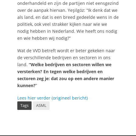
onderhandeld en zijn de partijen niet eensgezind
over de aanpak hiervan. Yeşilgöz: “Ik denk dat we
als land, en dat is een breed gedeelde wens in de
politiek, ook veel strakker kijken naar wie we
nodig hebben in Nederland. Wie heeft ons nodig
en wie hebben wij nodig?”
Wat de VVD betreft wordt er beter gekeken naar
de verschillende bedrijven en sectoren in ons
land.
“Welke bedrijven en sectoren willen we
versterken? En tegen welke bedrijven en
sectoren zeg je: dat zou op een andere manier
kunnen?
”
Lees hier verder (origineel bericht)
Tags
ASML