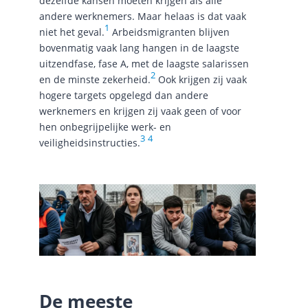
dezelfde kansen moeten krijgen als alle
andere werknemers. Maar helaas is dat vaak
1
niet het geval.
Arbeidsmigranten blijven
bovenmatig vaak lang hangen in de laagste
uitzendfase, fase A, met de laagste salarissen
2
en de minste zekerheid.
Ook krijgen zij vaak
hogere targets opgelegd dan andere
werknemers en krijgen zij vaak geen of voor
hen onbegrijpelijke werk- en
3
4
veiligheidsinstructies.
De meeste