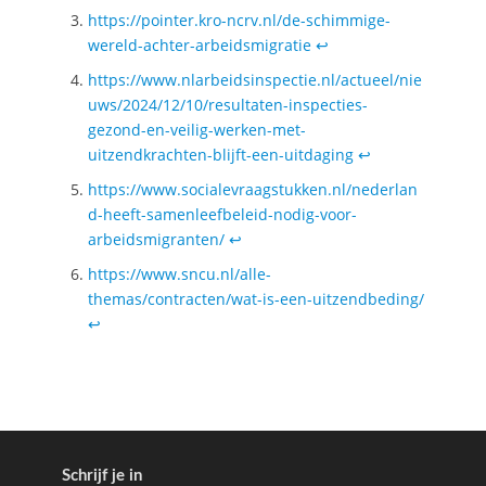
https://pointer.kro-ncrv.nl/de-schimmige-
wereld-achter-arbeidsmigratie
↩︎
https://www.nlarbeidsinspectie.nl/actueel/nie
uws/2024/12/10/resultaten-inspecties-
gezond-en-veilig-werken-met-
uitzendkrachten-blijft-een-uitdaging
↩︎
https://www.socialevraagstukken.nl/nederlan
d-heeft-samenleefbeleid-nodig-voor-
arbeidsmigranten/
↩︎
https://www.sncu.nl/alle-
themas/contracten/wat-is-een-uitzendbeding/
↩︎
Schrijf je in