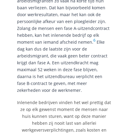
arbeidsmigranten zo vaak na korte tijd hun
baan verliezen. Dat kan bijvoorbeeld komen
door werkresultaten, maar het kan ook de
persoonlijke afkeur van een ploegleider zijn.
Zolang de mensen een fase A-uitzendcontract
hebben, kan het inlenende bedrijf op elk
6
moment van iemand afscheid nemen.
Elke
dag kan dus de laatste zijn voor de
arbeidsmigrant, die vaak geen beter contract
krijgt dan fase A. Een uitzendkracht mag
maximaal 52 weken in deze fase blijven,
daarna is het uitzendbureau verplicht een
fase B-contract te geven, met meer
zekerheden voor de werknemer.
Inlenende bedrijven vinden het wel prettig dat
ze op elk gewenst moment de mensen naar
huis kunnen sturen, want op deze manier
hebben zij nooit last van allerlei
werkgeversverplichtingen, zoals kosten en